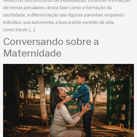
dentro do seu processo de individuação. Entender a evolução
de temas peculiares desta fase como a formação da
identidade, a diferenciação das figuras parentais enquanto
indivíduo, sua autonomia, a busca pelo sentido da vida,
conectando […]
Conversando sobre a
Maternidade